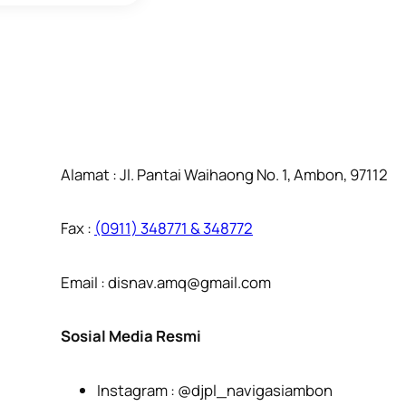
Alamat : Jl. Pantai Waihaong No. 1, Ambon, 97112
Fax :
(0911) 348771 & 348772
Email : disnav.amq@gmail.com
Sosial Media Resmi
Instagram : @djpl_navigasiambon