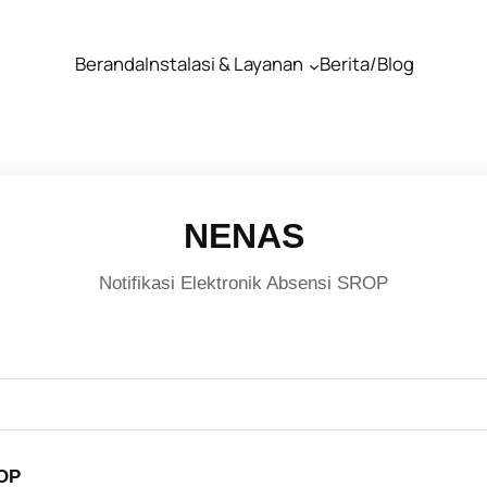
Beranda
Instalasi & Layanan
Berita/Blog
NENAS
Notifikasi Elektronik Absensi SROP
ROP